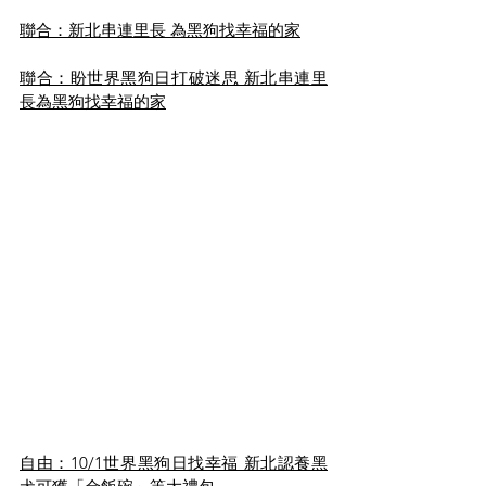
聯合：新北串連里長 為黑狗找幸福的家
聯合：盼世界黑狗日打破迷思 新北串連里
長為黑狗找幸福的家
自由：10/1世界黑狗日找幸福 新北認養黑