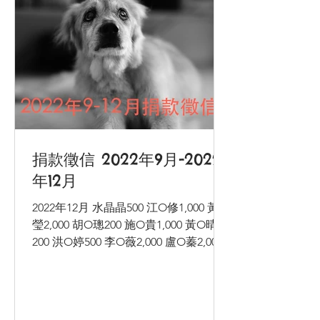
捐款徵信 2022年9月-2022
年12月
2022年12月 水晶晶500 江O修1,000 黃O
瑩2,000 胡O璁200 施O貴1,000 黃O晴
200 洪O婷500 李O薇2,000 盧O蓁2,000
林O宏2,000 許O惠2,000 邱O雅29,500
龍岡數位文化股份有限公司2,67,059...