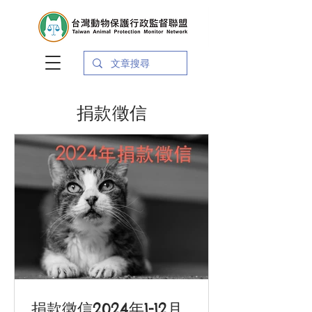
​捐款徵信
捐款徵信2024年1-12月