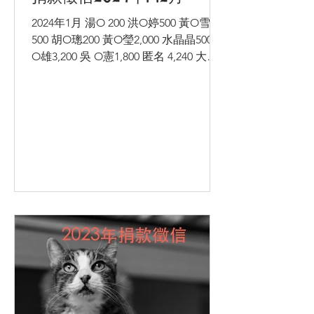
2024年1月 湯O 200 洪O婷500 黃O雪
500 胡O璁200 黃O瑩2,000 水晶晶500 王
O雄3,200 吳 O憲1,800 匿名 4,240 大大
小小行創股份有限公司 11,600(實物捐
贈) 張 O 龍700 2024年2月 湯O 200...