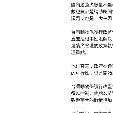
國內遊蕩犬數量不斷
數經費都是補助民間
議題，也是一大主因
台灣
動物
保護行政監
直無法根本性地解決
遊蕩犬管理的政策執
理重點。
他也直言，政府在遊
的可行性，也會開始
台灣動物保護行政監
得以控制。他點名苗
致遊蕩犬的數量增加