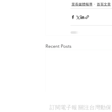
里長媒體報導
首頁文章
Recent Posts
Subscribe to our newsletter
​訂閱電子報 關注台灣動保
請留下您的Email