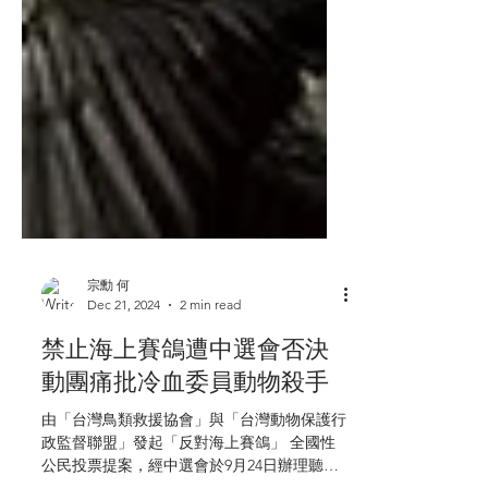
宗勳 何
Dec 21, 2024
2 min read
禁止海上賽鴿遭中選會否決
動團痛批冷血委員動物殺手