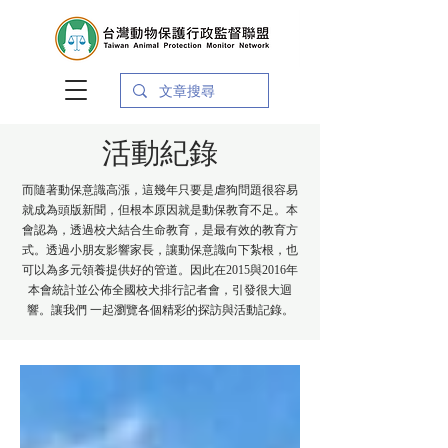
活動紀錄
而隨著動保意識高漲，這幾年只要是虐狗問題很容易
就成為頭版新聞，但根本原因就是動保教育不足。本
會認為，透過校犬結合生命教育，是最有效的教育方
式。透過小朋友影響家長，讓動保意識向下紮根，也
可以為多元領養提供好的管道。因此在2015與2016年
本會統計並公佈全國校犬排行記者會，引發很大迴
響。讓我們 一起瀏覽各個精彩的探訪與活動記錄。