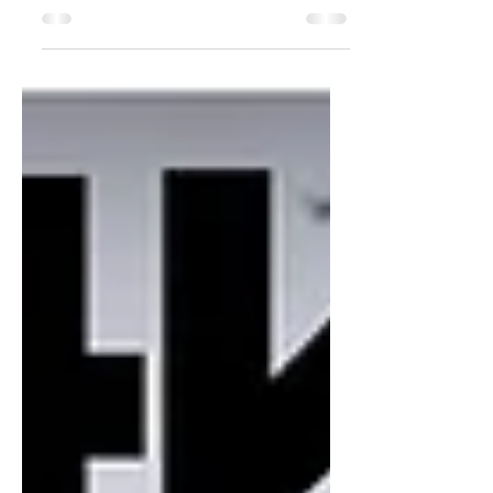
由「台灣鳥類救援協會」與「台灣動物保護行
政監督聯盟」發起「反對海上賽鴿」 全國性
公民投票提案，經中選會於9月24日辦理聽
證，依該會第608次委員會議決議，於10月28
日分別函請提案人之領銜人限期補正，補正後
經提12月20日委員會議審議，認定仍不符合規
定，決議均予以駁回。 ...