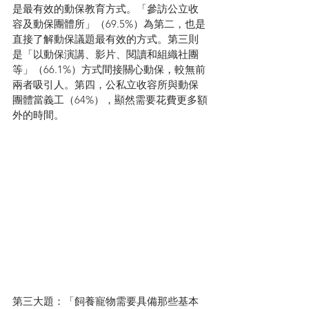
是最有效的動保教育方式。「參訪公立收
容及動保團體所」（69.5%）為第二，也是
直接了解動保議題最有效的方式。第三則
是「以動保演講、影片、閱讀和組織社團
等」（66.1%）方式間接關心動保，較無前
兩者吸引人。第四，公私立收容所與動保
團體當義工（64%），顯然需要花費更多額
外的時間。
第三大題：「
飼養寵物需要具備那些基本