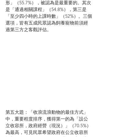
形」（55.7%），被認為是最重要的。其次
是「通過相關課程」（54.8%），第三是
「至少四小時的上課時數」（52%）。三個
選項，皆有五成民眾認為飼養寵物前須經
過第三方之客觀評估。
第五大題：「收浪流浪動物的最佳方式」
中，重要程度排序，獲得第一的為「設公
立收容所，政府經營（現況）」（70.5%）
為最高，可見民眾希望政府在公立收容所