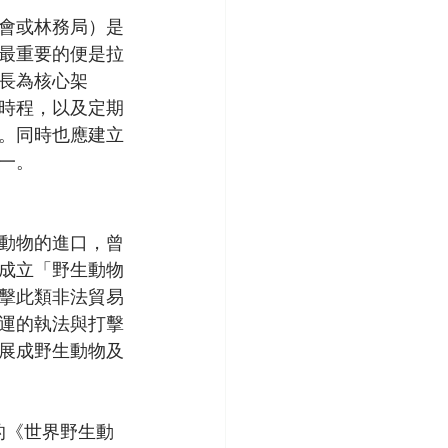
會或林務局）是
最重要的便是拉
長為核心架
時程，以及定期
。同時也應建立
一。
動物的進口，曾
成立「野生動物
打擊此類非法貿易
運的執法與打擊
展成野生動物及
的《世界野生動