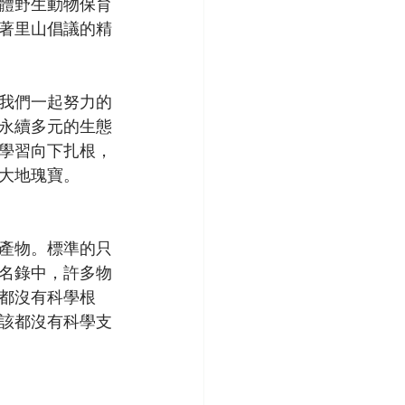
體野生動物保育
著里山倡議的精
我們一起努力的
永續多元的生態
學習向下扎根，
大地瑰寶。
產物。標準的只
名錄中，許多物
都沒有科學根
該都沒有科學支