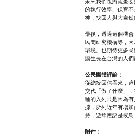
未來我們也將規畫委
的執行效率。保育不
神，找回人與大自然
最後，透過這個機會
民間研究機構等，因
環境。也期待更多民
讓生長在台灣的人們
公民團體評論：
從總統回信看來，這
交代「做了什麼」，
種的入列只是因為有
據，所列近年有增加
持，遊隼應該是候鳥
附件：