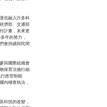
護也融入許多科
經濟部、交通部
付計畫，未來更
過多年的努力，
們會持續與民間
參與國際組織會
動物保育法施行細
化行政管制能
國內稽查執法，
代及科技的改變，