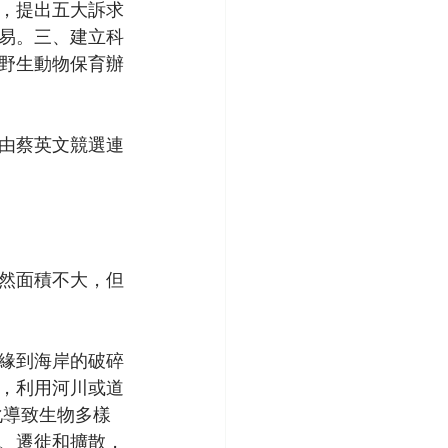
，提出五大訴求
易。三、建立科
野生動物保育辦
件由蔡英文競選連
然面積不大，但
邊緣到海岸的破碎
，利用河川或道
化導致生物多樣
、遷徙和擴散，