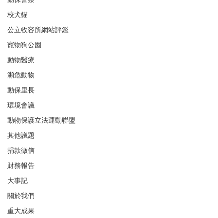
校犬貓
公立收容所網站評鑑
寵物狗公園
動物醫療
瀕危動物
動保里長
環境會議
動物保護立法運動聯盟
其他議題
捐款徵信
財務報告
大事記
關於我們
重大成果