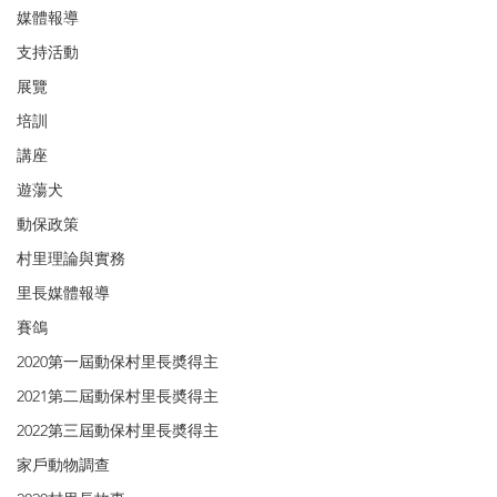
媒體報導
支持活動
展覽
培訓
講座
遊蕩犬
動保政策
村里理論與實務
里長媒體報導
賽鴿
2020第一屆動保村里長奬得主
2021第二屆動保村里長奬得主
2022第三屆動保村里長奬得主
家戶動物調查