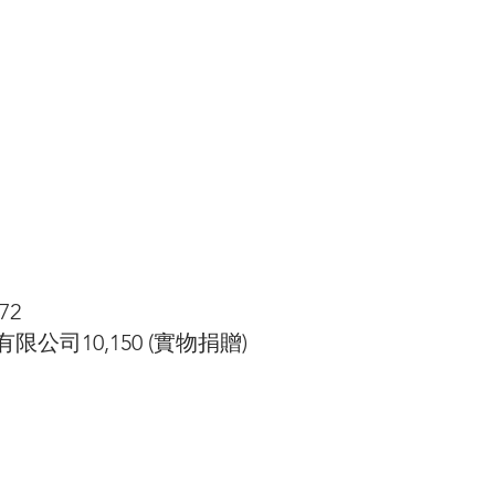
72
公司10,150 (實物捐贈)