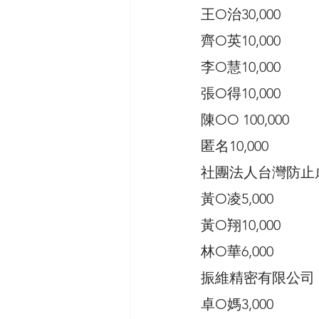
王O治30,000
齊O英10,000
李O慧10,000
張O得10,000
陳OO 100,000
匿名10,000 
社團法人台灣防止虐
黃O凌5,000
黃O翔10,000
林O華6,000 
振維精密有限公司 3,
卓O媽3,000