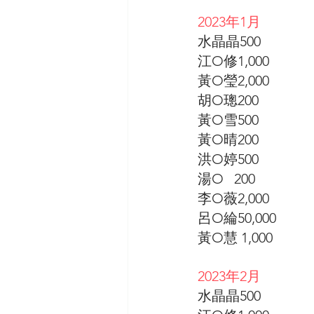
2023年1月
水晶晶500
江O修1,000
黃O瑩2,000
胡O璁200
黃O雪500
黃O晴200
洪O婷500
湯O   200 
李O薇2,000
呂O綸50,000
黃O慧 1,000
2023年2月
水晶晶500