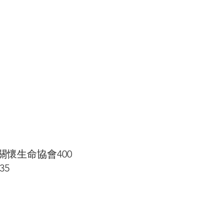
懷生命協會400
35