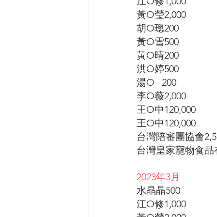
江O修1,000
黃O瑩2,000
胡O璁200
黃O雪500
黃O晴200
洪O婷500
湯O   200 
李O薇2,000
王O中120,000
王O中120,000
台灣陪審團協會2,5
台灣皇家寵物食品有限
2023年3月
水晶晶500
江O修1,000