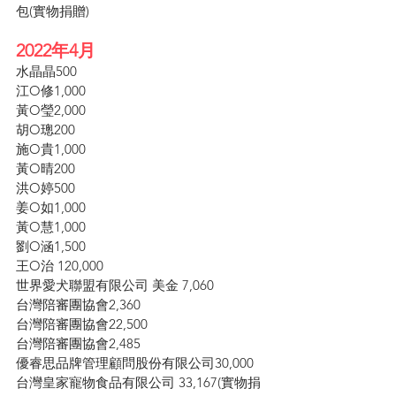
包(實物捐贈)
2022年4月  
水晶晶500
江O修1,000
黃O瑩2,000
胡O璁200
施O貴1,000
黃O晴200
洪O婷500
姜O如1,000
黃O慧1,000
劉O涵1,500
王O治 120,000
世界愛犬聯盟有限公司 美金 7,060
台灣陪審團協會2,360
台灣陪審團協會22,500
台灣陪審團協會2,485
優睿思品牌管理顧問股份有限公司30,000
台灣皇家寵物食品有限公司 33,167(實物捐