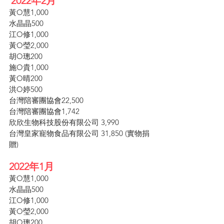
2022年2月  
黃O慧1,000
水晶晶500
江O修1,000
黃O瑩2,000
胡O璁200
施O貴1,000
黃O晴200
洪O婷500
台灣陪審團協會22,500
台灣陪審團協會1,742
欣欣生物科技股份有限公司 3,990
台灣皇家寵物食品有限公司 31,850 (實物捐
贈)
2022年1月
黃O慧1,000
水晶晶500
江O修1,000
黃O瑩2,000
胡O璁200