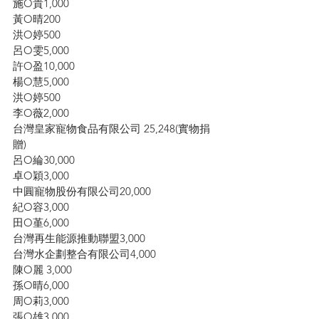
施O貴1,000
黃O晴200
洪O婷500
呂O雯5,000
許O盈10,000
楊O慧5,000
洪O婷500
李O薇2,000
台灣皇家寵物食品有限公司 25,248(實物捐
贈)
呂O綸30,000
卓O穎3,000
中圓寵物股份有限公司20,000
紀O容3,000
田O堇6,000
台灣再生能源推動聯盟3,000
台灣水企劃整合有限公司4,000
陳O麗 3,000
孫O晴6,000
周O莉3,000
張O雄3,000