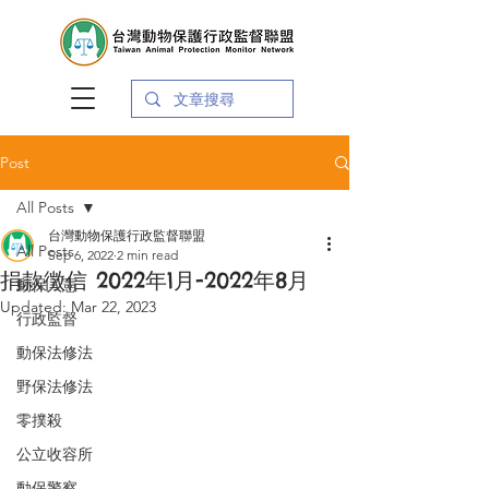
Post
All Posts
台灣動物保護行政監督聯盟
All Posts
Sep 6, 2022
2 min read
捐款徵信 2022年1月-2022年8月
動保入憲
Updated:
Mar 22, 2023
行政監督
動保法修法
野保法修法
零撲殺
公立收容所
動保警察