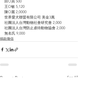
田O貞 500
王O敏 5,120
陳O麗 2,0000
世界愛犬聯盟有限公司 美金3萬
社團法人台灣動物社會研究會 2,000
社團法人台灣防止虐待動物協會 2,000
無名氏 9,000
捐款徵信
See All
Recent Posts