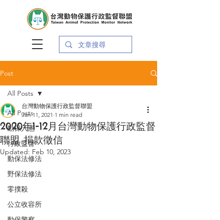
Post
All Posts
台灣動物保護行政監督聯盟
All Posts
Jan 11, 2021
1 min read
2020年1-12月台灣動物保護行政監督
動保入憲
聯盟 捐款徵信
行政監督
Updated:
Feb 10, 2023
動保法修法
野保法修法
零撲殺
公立收容所
動保警察