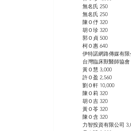
無名氏 250 
無名氏 250
陳Ｏ伃 320
胡Ｏ珍 320
郭Ｏ貞 500 
柯Ｏ惠 640
伊特諾網路傳媒有限公司 
台灣臨床獸醫師協會 30
黃Ｏ慧 3,000 
許Ｏ盈 2,560
劉Ｏ軒 10,000 
陳Ｏ莉 320 
胡Ｏ吉 320
黃Ｏ苓 320 
陳Ｏ含 320 
力智投資有限公司 3,0