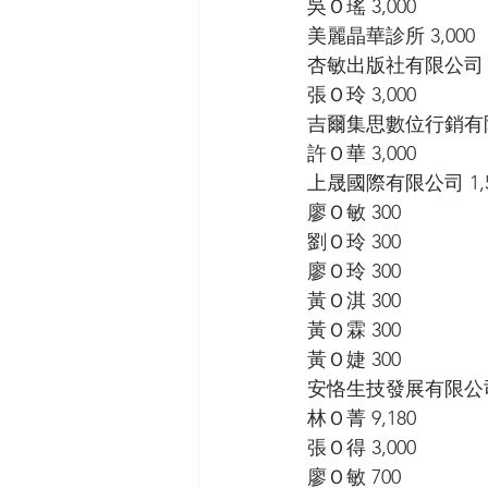
吳Ｏ瑤 3,000 
美麗晶華診所 3,000 
杏敏出版社有限公司 3,
張Ｏ玲 3,000 
吉爾集思數位行銷有限公
許Ｏ華 3,000 
上晟國際有限公司 1,5
廖Ｏ敏 300 
劉Ｏ玲 300 
廖Ｏ玲 300 
黃Ｏ淇 300 
黃Ｏ霖 300 
黃Ｏ婕 300 
安恪生技發展有限公司 2
林Ｏ菁 9,180 
張Ｏ得 3,000
廖Ｏ敏 700 