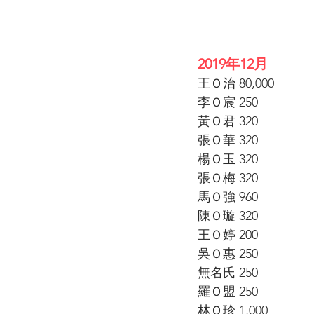
2019年12月
王Ｏ治 80,000
李Ｏ宸 250
黃Ｏ君 320 
張Ｏ華 320 
楊Ｏ玉 320 
張Ｏ梅 320 
馬Ｏ強 960 
陳Ｏ璇 320
王Ｏ婷 200
吳Ｏ惠 250
無名氏 250
羅Ｏ盟 250
林Ｏ珍 1,000