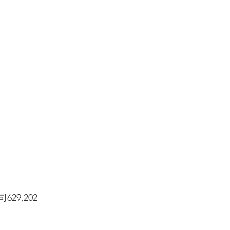
29,202