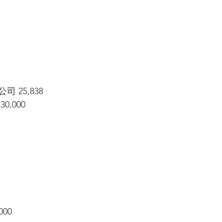
25,838 
,000
00 