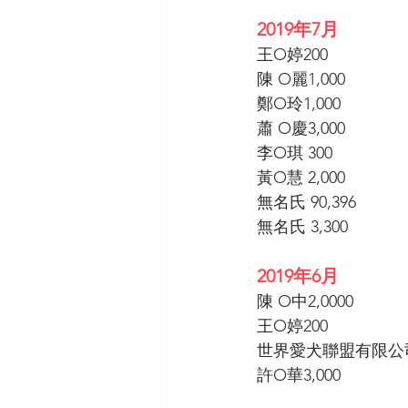
2019年7月
王O婷200
陳 O麗1,000
鄭O玲1,000
蕭 O慶3,000
李O琪 300 
黃O慧 2,000 
無名氏 90,396 
無名氏 3,300 
2019年6月
陳 O中2,0000
王O婷200
世界愛犬聯盟有限公司6
許O華3,000