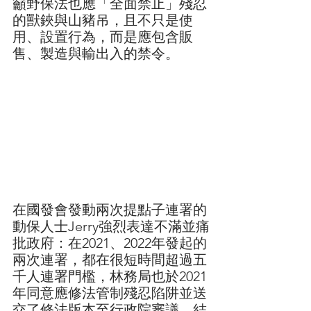
籲野保法也應「全面禁止」殘忍
的獸鋏與山豬吊，且不只是使
用、設置行為，而是應包含販
售、製造與輸出入的禁令。
在國發會發動兩次提點子連署的
動保人士Jerry強烈表達不滿並痛
批政府：在2021、2022年發起的
兩次連署，都在很短時間超過五
千人連署門檻，林務局也於2021
年同意應修法管制殘忍陷阱並送
交了修法版本至行政院審議，結