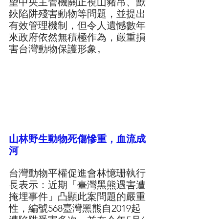
望中央主管機關正視山豬吊、獸
鋏陷阱殘害動物等問題，並提出
有效管理機制，但令人遺憾數年
來政府依然無積極作為，嚴重損
害台灣動物保護形象。
山林野生動物死傷慘重
，血流成
河
台灣動物平權促進會林憶珊執行
長表示：近期「臺灣黑熊遇害遭
掩埋事件」凸顯此案問題的嚴重
性，編號568臺灣黑熊自2019起