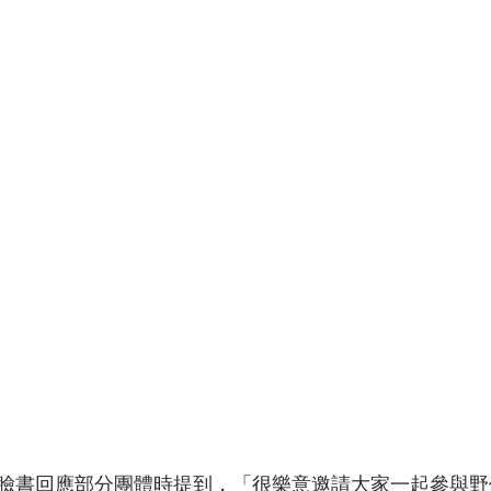
體報導
日臉書回應部分團體時提到，「很樂意邀請大家一起參與