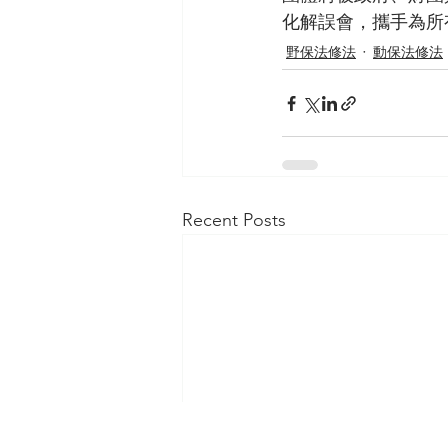
化解誤會，攜手為所
野保法修法
動保法修法
Recent Posts