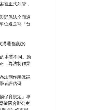
案被正式列管，
法與野保法全面通
單位還是寫「台
次溝通會議)於
目的本質不同。動
修正，為法制作業
；為法制作業嚴謹
學者評估研
動物保育規定」專
育敏國會辦公室