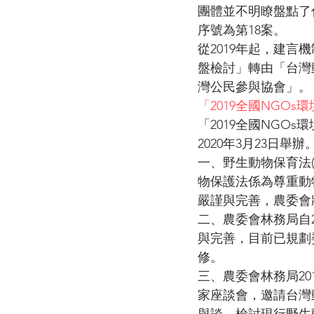
團體並不明瞭盤點了
序號為第18案。
從2019年起，建
盤檢討」轉由「台灣
灣公民參與協會」。
「2019全國NGO
「2019全國NGO
2020年3月23日舉
一、野生動物保育法
物保護法係為尊重動
嚴謹與完善，農委會
二、農委會林務局自
與完善，目前已規劃
修。 
三、農委會林務局20
家座談會，邀請台灣