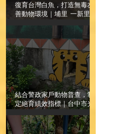
復育台灣白魚，打造無毒友
善動物環境｜埔里 一新里｜
林宥岑
結合警政家戶動物普查，制
定絕育績效指標｜台中市光
隆里｜張雅芳