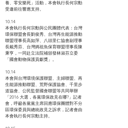
養、零安樂死」活動，本會執行長何宗勳
受邀前往響應支持。
10.14
本會執行長何宗勳與公民團體代表：台灣
環保聯盟會長劉俊秀、台灣再生能源推動
聯盟理事長高如萍、八頭里仁協會副理事
長戴秀芬、台灣媽祖魚保育聯盟理事長陳
秉亨，一同赴立法院補頒發林淑芬立委
「國會動物保護貢獻獎」。
10.14
本會與台灣環境保護聯盟、主婦聯盟、再
生能源推動聯盟、荒野保護協會、千里步
道協會、公民監督國會聯盟等共同舉辦
「2016 大選，各黨環保政見在哪?」記者
會，呼籲各黨黨主席回應環保團體對不分
區環保委員與總統政見之訴求，記者會由
本會執行長何宗勳主持。