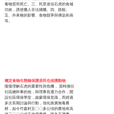
毒物質而死亡。三、民眾迷信石虎的食補
功效，誘使獵人非法捕獵。四、路殺。
五、外來種的影響、食物競爭與傳染疾病
等。
穩定食物生態鏈保護居民也保護動物
慢慢理解石虎的重要性與危機， 當時擔任
社區總幹事的他，與理事長通力合作，開
設社區環保學堂，啟蒙環保意識，而經過
多次長期討論與行動，強化推廣無毒農
耕，如今竹森村五〇〇多公頃的農地有高