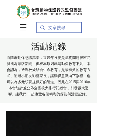
活動紀錄
而隨著動保意識高漲，這幾年只要是虐狗問題很容易
就成為頭版新聞，但根本原因就是動保教育不足。本
會認為，透過校犬結合生命教育，是最有效的教育方
式。透過小朋友影響家長，讓動保意識向下紮根，也
可以為多元領養提供好的管道。因此在2015與2016年
本會統計並公佈全國校犬排行記者會，引發很大迴
響。讓我們 一起瀏覽各個精彩的探訪與活動記錄。