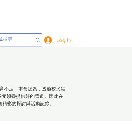
Log In
育不足。本會認為，透過校犬結
多元領養提供好的管道。因此在
各個精彩的探訪與活動記錄。