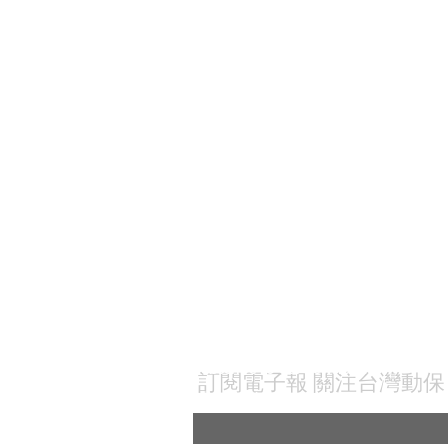
Subscribe to our newsletter
​訂閱電子報 關注台灣動保
請留下您的Email