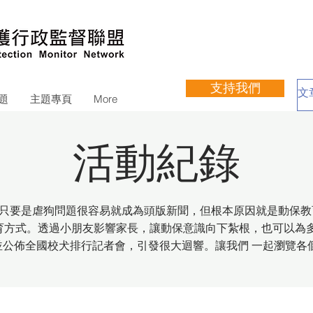
支持我們
題
主題專頁
More
活動紀錄
只要是虐狗問題很容易就成為頭版新聞，但根本原因就是動保教
育方式。透過小朋友影響家長，讓動保意識向下紮根，也可以為
會統計並公佈全國校犬排行記者會，引發很大迴響。讓我們 一起瀏覽