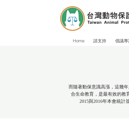
Home
請支持
倡議專
而隨著動保意識高漲，這幾年
合生命教育，是最有效的教
2015與2016年本