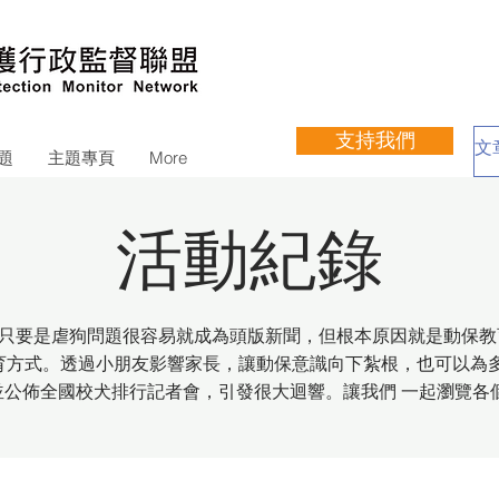
支持我們
題
主題專頁
More
活動紀錄
只要是虐狗問題很容易就成為頭版新聞，但根本原因就是動保教
育方式。透過小朋友影響家長，讓動保意識向下紮根，也可以為
會統計並公佈全國校犬排行記者會，引發很大迴響。讓我們 一起瀏覽