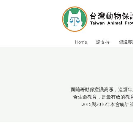
Home
請支持
倡議專
而隨著動保意識高漲，這幾年
合生命教育，是最有效的教
2015與2016年本