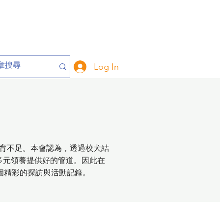
Log In
育不足。本會認為，透過校犬結
多元領養提供好的管道。因此在
各個精彩的探訪與活動記錄。