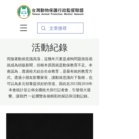
活動紀錄
而隨著動保意識高漲，這幾年只要是虐狗問題很容易
就成為頭版新聞，但根本原因就是動保教育不足。本
會認為，透過校犬結合生命教育，是最有效的教育方
式。透過小朋友影響家長，讓動保意識向下紮根，也
可以為多元領養提供好的管道。因此在2015與2016年
本會統計並公佈全國校犬排行記者會，引發很大迴
響。讓我們 一起瀏覽各個精彩的探訪與活動記錄。