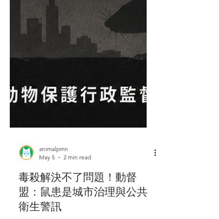
animalpmn
May 5
2 min read
毒殺解決不了問題！動督
盟：鼠患是城市治理與公共