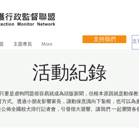
支持我們
題
主題專頁
More
活動紀錄
只要是虐狗問題很容易就成為頭版新聞，但根本原因就是動保教
育方式。透過小朋友影響家長，讓動保意識向下紮根，也可以為
會統計並公佈全國校犬排行記者會，引發很大迴響。讓我們 一起瀏覽