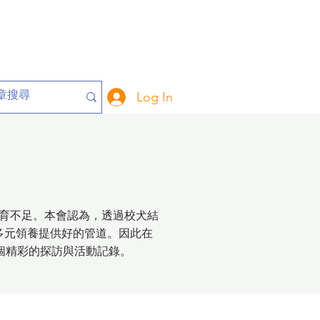
Log In
育不足。本會認為，透過校犬結
多元領養提供好的管道。因此在
各個精彩的探訪與活動記錄。