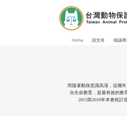
Home
請支持
倡議專
而隨著動保意識高漲，這幾年
合生命教育，是最有效的教
2015與2016年本