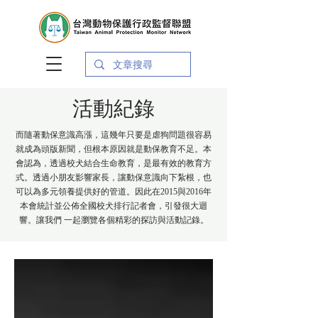
活動紀錄
而隨著動保意識高漲，這幾年只要是虐狗問題很容易
就成為頭版新聞，但根本原因就是動保教育不足。本
會認為，透過校犬結合生命教育，是最有效的教育方
式。透過小朋友影響家長，讓動保意識向下紮根，也
可以為多元領養提供好的管道。因此在2015與2016年
本會統計並公佈全國校犬排行記者會，引發很大迴
響。讓我們 一起瀏覽各個精彩的探訪與活動記錄。