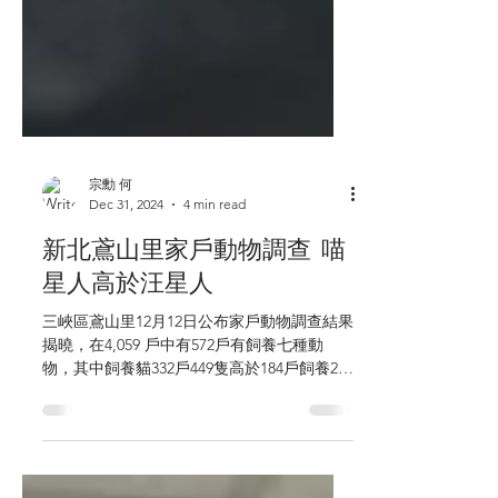
宗勳 何
Dec 31, 2024
4 min read
新北鳶山里家戶動物調查 喵
星人高於汪星人
三峽區鳶山里12月12日公布家戶動物調查結果
揭曉，在4,059 戶中有572戶有飼養七種動
物，其中飼養貓332戶449隻高於184戶飼養285
犬隻。這也是動督盟從去年至今完成全國七份