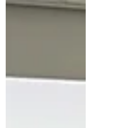
家戶動物調查報告中，首次出現貓高於犬隻數
量。而...