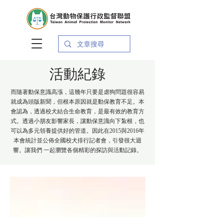
活動紀錄
而隨著動保意識高漲，這幾年只要是虐狗問題很容易
就成為頭版新聞，但根本原因就是動保教育不足。本
會認為，透過校犬結合生命教育，是最有效的教育方
式。透過小朋友影響家長，讓動保意識向下紮根，也
可以為多元領養提供好的管道。因此在2015與2016年
本會統計並公佈全國校犬排行記者會，引發很大迴
響。讓我們 一起瀏覽各個精彩的探訪與活動記錄。